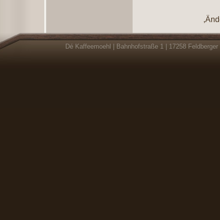
,Änd
Dé Kaffeemoehl | Bahnhofstraße 1 | 17258 Feldberger